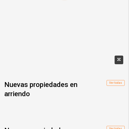
Nuevas propiedades en
Ver todas
arriendo
Ver todas