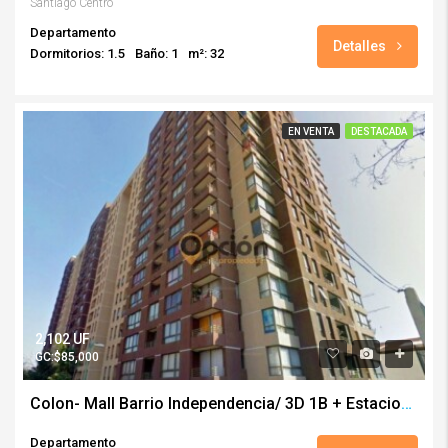
Santiago Centro
Departamento
Detalles
Dormitorios: 1.5
Baño: 1
m²: 32
EN VENTA
DESTACADA
2,102 UF
GC:$85,000
Colon- Mall Barrio Independencia/ 3D 1B + Estacionamiento
Departamento