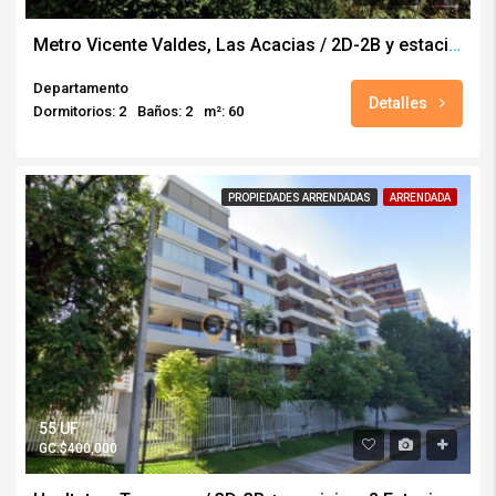
Metro Vicente Valdes, Las Acacias / 2D-2B y estacionamiento
Departamento
Detalles
Dormitorios: 2
Baños: 2
m²: 60
PROPIEDADES ARRENDADAS
ARRENDADA
55 UF
GC:$400,000