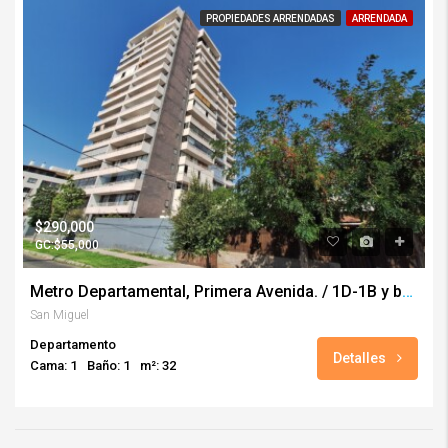
PROPIEDADES ARRENDADAS
ARRENDADA
$290,000
GC:$55,000
Metro Departamental, Primera Avenida. / 1D-1B y bodega
San Miguel
Departamento
Detalles
Cama: 1
Baño: 1
m²: 32