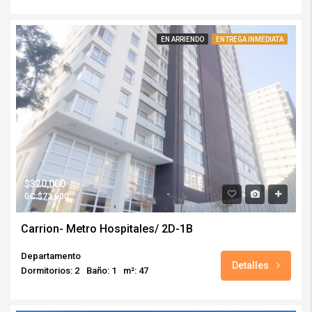
EN ARRIENDO
ENTREGA INMEDIATA
$320,000
GC:$72,000
Carrion- Metro Hospitales/ 2D-1B
Departamento
Detalles
Dormitorios: 2
Baño: 1
m²: 47