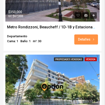
$350,000
GC:$67,000
Metro Rondizzoni, Beaucheff / 1D-1B y Estacionamiento (amoblado)
Departamento
Detalles
Cama: 1
Baño: 1
m²: 30
PROPIEDADES VENDIDAS
VENDIDA