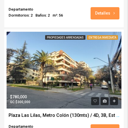
Departamento
Detalles
Dormitorios: 2
Baños: 2
m²: 56
PROPIEDADES ARRENDADAS
ENTREGA INMEDIATA
$780,000
GC:$300,000
Plaza Las Lilas, Metro Colón (130mts) / 4D, 3B, Est y Bod
Departamento