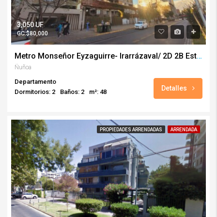
3,050 UF
GC:$80,000
Metro Monseñor Eyzaguirre- Irarrázaval/ 2D 2B Estacionamiento
Ñuñoa
Departamento
Detalles
Dormitorios: 2
Baños: 2
m²: 48
PROPIEDADES ARRENDADAS
ARRENDADA