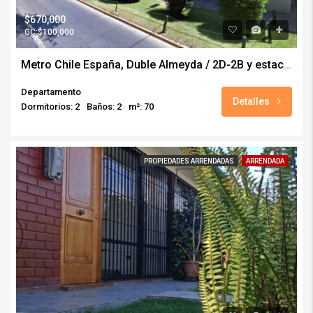
$670,000
GC:$100,000
Metro Chile España, Duble Almeyda / 2D-2B y estacionamiento
Departamento
Detalles
Dormitorios: 2
Baños: 2
m²: 70
PROPIEDADES ARRENDADAS
ARRENDADA