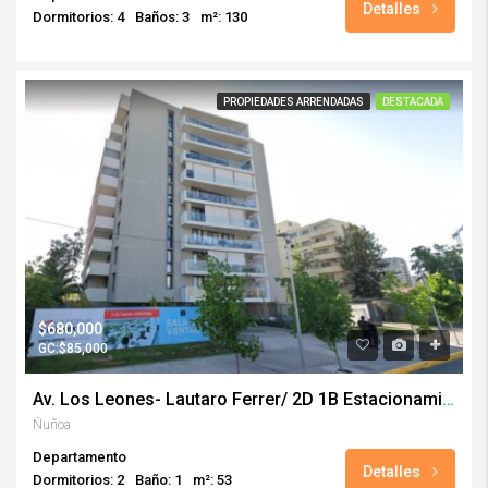
Detalles
Dormitorios: 4
Baños: 3
m²: 130
PROPIEDADES ARRENDADAS
DESTACADA
$680,000
GC:$85,000
Av. Los Leones- Lautaro Ferrer/ 2D 1B Estacionamiento
Ñuñoa
Departamento
Detalles
Dormitorios: 2
Baño: 1
m²: 53