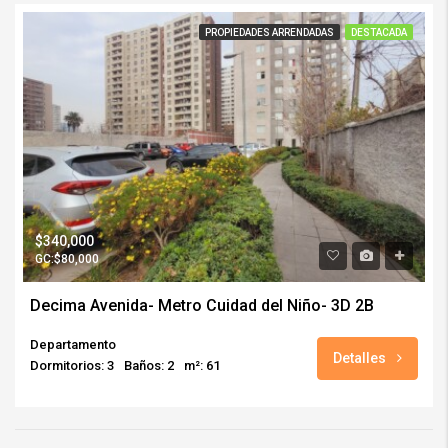
PROPIEDADES ARRENDADAS
DESTACADA
$340,000
GC:$80,000
Decima Avenida- Metro Cuidad del Niño- 3D 2B
Departamento
Detalles
Dormitorios: 3
Baños: 2
m²: 61