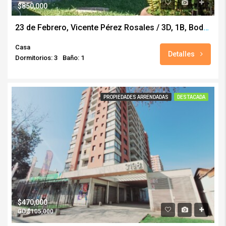
$850,000
23 de Febrero, Vicente Pérez Rosales / 3D, 1B, Bodega, Est. y Servicios
Casa
Detalles
Dormitorios: 3
Baño: 1
PROPIEDADES ARRENDADAS
DESTACADA
$470,000
GC:$105,000