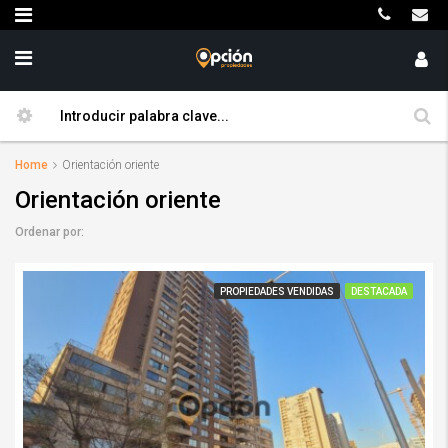
Home
Orientación oriente
Orientación oriente
Ordenar por:
PROPIEDADES VENDIDAS
DESTACADA