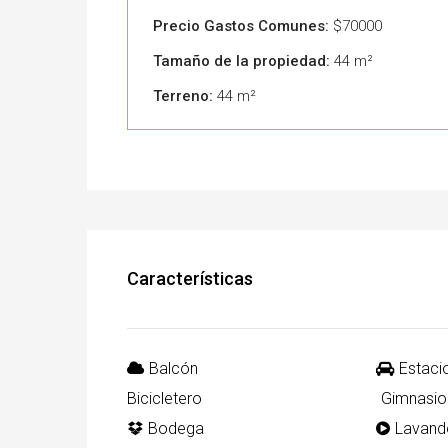
Precio Gastos Comunes:
$70000
Tamaño de la propiedad:
44 m²
Terreno:
44 m²
Características
Balcón
Estaci
Bicicletero
Gimnasio
Bodega
Lavand