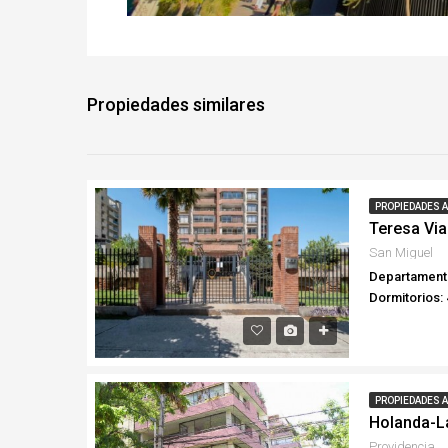
Propiedades similares
PROPIEDADES 
San Miguel
Departament
Dormitorios: 
PROPIEDADES 
Holanda-L
Providencia