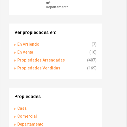
m²
Departamento
Ver propiedades en:
En Arriendo
(7)
En Venta
(16)
Propiedades Arrendadas
(407)
Propiedades Vendidas
(169)
Propiedades
Casa
Comercial
Departamento