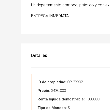
Un departamento cómodo, práctico y con exc
ENTREGA INMEDIATA
Detalles
ID de propiedad:
OP-23302
Precio:
$430,000
Renta líquida demostrable:
1000000
Tipo de Moneda:
$