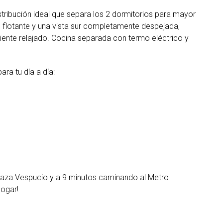
ribución ideal que separa los 2 dormitorios para mayor
flotante y una vista sur completamente despejada,
mbiente relajado. Cocina separada con termo eléctrico y
ra tu día a día:
laza Vespucio y a 9 minutos caminando al Metro
hogar!