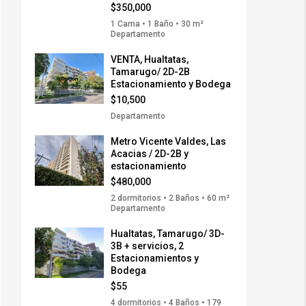
$350,000
1 Cama • 1 Baño • 30 m²
Departamento
VENTA, Hualtatas,
Tamarugo/ 2D-2B
Estacionamiento y Bodega
$10,500
Departamento
Metro Vicente Valdes, Las
Acacias / 2D-2B y
estacionamiento
$480,000
2 dormitorios • 2 Baños • 60 m²
Departamento
Hualtatas, Tamarugo/ 3D-
3B + servicios, 2
Estacionamientos y
Bodega
$55
4 dormitorios • 4 Baños • 179