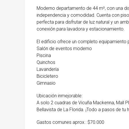
Moderno departamento de 44 m², con una dist
independencia y comodidad. Cuenta con piso 
perfecta para disfrutar de luz natural y un a
conexión para lavadora y estacionamiento.
El edificio ofrece un completo equipamiento pa
Salón de eventos moderno
Piscina
Quinchos
Lavandería
Bicicletero
Gimnasio
Ubicación inmejorable:
A solo 2 cuadras de Vicuña Mackenna, Mall P
Bellavista de La Florida. ¡Todo a pasos de tu 
Gastos comunes aprox.: $70.000